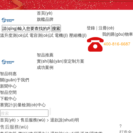
首頁(yè)
旗艦品牌
登錄
|
注冊(cè)
我的購(gòu)物車
溫升度測(cè)試
電容測(cè)試
電機(jī)
壓縮機(jī)
400-816-6687
智品推薦
實(shí)驗(yàn)室定制方案
成功案例
智品特惠
關(guān)于我們
新聞中心
智品空間
下載中心
賽寶計(jì)量檢測(cè)中心
首頁(yè)
> 售后服務(wù)
> 退款說(shuō)明
售后服務(wù)
?
打造全