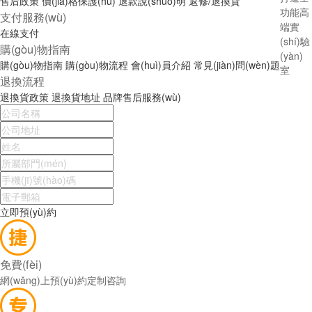
售后政策
價(jià)格保護(hù)
退款說(shuō)明
返修/退換貨
功能高
支付服務(wù)
端實
在線支付
(shí)驗
購(gòu)物指南
(yàn)
購(gòu)物指南
購(gòu)物流程
會(huì)員介紹
常見(jiàn)問(wèn)題
室
退換流程
退換貨政策
退換貨地址
品牌售后服務(wù)
立即預(yù)約
免費(fèi)
網(wǎng)上預(yù)約定制咨詢