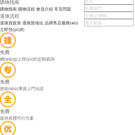
購物指南
購物指南
購物流程
會員介紹
常見問題
退換流程
退換貨政策
退換貨地址
品牌售后服務(wù)
立即預(yù)約
免費
網(wǎng)上預(yù)約定制咨詢
免費
技術(shù)專員上門洽談
免費
提供具體可行方案