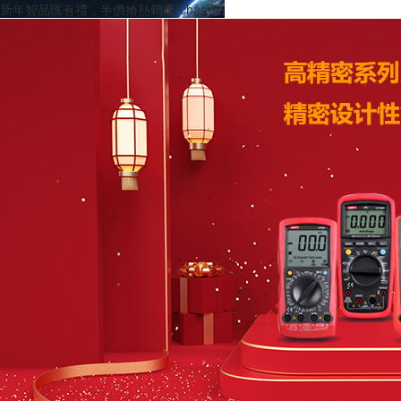
新年智品匯有禮，半價搶熱銷產(chǎn)品