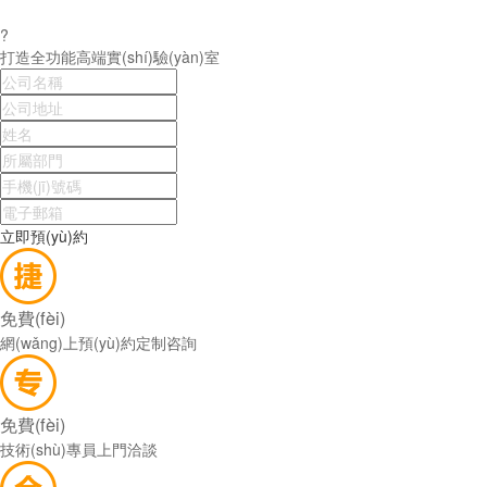
?
打造全功能高端實(shí)驗(yàn)室
立即預(yù)約
免費(fèi)
網(wǎng)上預(yù)約定制咨詢
免費(fèi)
技術(shù)專員上門洽談