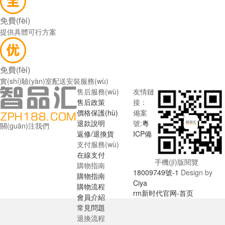
免費(fèi)
提供具體可行方案
免費(fèi)
實(shí)驗(yàn)室配送安裝服務(wù)
售后服務(wù)
友情鏈
售后政策
接：
價格保護(hù)
備案
退款說明
號:
粵
關(guān)注我們
返修/退換貨
ICP備
支付服務(wù)
在線支付
手機(jī)版閱覽
購物指南
18009749號-1
Design by
購物指南
Ciya
購物流程
rm新时代官网-首页
會員介紹
常見問題
退換流程