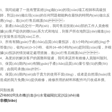
、我司組建了一批有豐富經(jīng)驗(yàn)的現(xiàn)場工程師和高級技
1
師，對設(shè)備出現(xiàn)的任何問題都能夠在最快的時間內(nèi)做出反
應(yīng)，進(jìn)行售后維護(hù)。
、新產(chǎn)品交付一周內(nèi)，我司售后技術(shù)部的工作人員會根
2
據(jù)客戶提供的聯(lián)系方式和地址，到客戶所在地對設(shè)備進(jìn)
行安裝售后培訓(xùn)工作。
、所有有關(guān)于產(chǎn)品質(zhì)量投訴，在
小時內(nèi)經(jīng)予
3
1
答復(fù)，省內(nèi)
小時、省外
小時內(nèi)趕到現(xiàn)場，并根
3~5
24~48
據(jù)投訴的情況確定處理措施，進(jìn)行售后維護(hù)。
、為更好的解決客戶的困難和疑慮，我司承諾所有維修人員隨叫隨到。
4
、保質(zhì)期內(nèi)有關(guān)于產(chǎn)品質(zhì)量引發(fā)的費(fèi)
5
用，由我司承擔(dān)。
、保質(zhì)期內(nèi)由于貴方的使用不當(dāng)，或者是自然環(huán)境
6
造成的我方免費(fèi)提供維修，維修所用的材料和配件均只收成本價。
同類推薦
ZH6802R洗衣機(jī)進(jìn)水電磁閥抗泥沙設(shè)備
非標(biāo)