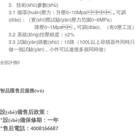
3.
技術(shù)參數(shù)
3.1
循環(huán)壓力：升壓0~10Mpa，可調
(diào)；（實(shí)際試驗(yàn)壓力范圍0~6MPa）
降壓0~1Mpa，可調(diào)。（有0壓工況）
3.2
系統(tǒng)控壓精度：±2%
3.3
試驗(yàn)路數(shù)：10路（100L以上容積器件同時只
做一個試驗(yàn)，小件可以連接多個同時做）
全部評價
0
智品匯售后服務(wù)
設(shè)備售后政策：
設(shè)備保修期：一年
*
售后電話：
*
4008166687