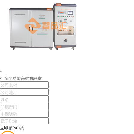
?
打造全功能高端實驗室
立即預(yù)約