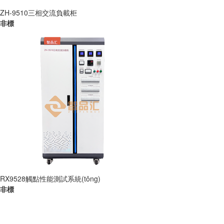
ZH-9510三相交流負載柜
非標
RX9528觸點性能測試系統(tǒng)
非標