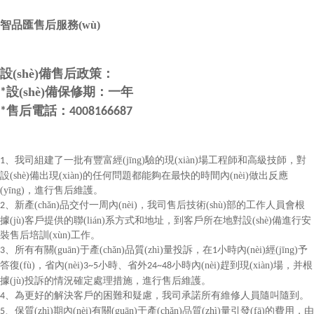
智品匯售后服務(wù)
設(shè)備售后政策：
設(shè)備保修期：一年
*
售后電話：
*
4008166687
、我司組建了一批有豐富經(jīng)驗的現(xiàn)場工程師和高級技師，對
1
設(shè)備出現(xiàn)的任何問題都能夠在最快的時間內(nèi)做出反應
(yīng)，進行售后維護。
、新產(chǎn)品交付一周內(nèi)，我司售后技術(shù)部的工作人員會根
2
據(jù)客戶提供的聯(lián)系方式和地址，到客戶所在地對設(shè)備進行安
裝售后培訓(xùn)工作。
、所有有關(guān)于產(chǎn)品質(zhì)量投訴，在
小時內(nèi)經(jīng)予
3
1
答復(fù)，省內(nèi)
小時、省外
小時內(nèi)趕到現(xiàn)場，并根
3~5
24~48
據(jù)投訴的情況確定處理措施，進行售后維護。
、為更好的解決客戶的困難和疑慮，我司承諾所有維修人員隨叫隨到。
4
、保質(zhì)期內(nèi)有關(guān)于產(chǎn)品質(zhì)量引發(fā)的費用，由
5