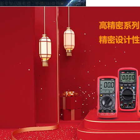
新年智品匯有禮，半價(jià)搶熱銷產(chǎn)品