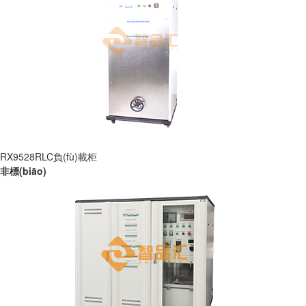
RX9528RLC負(fù)載柜
非標(biāo)