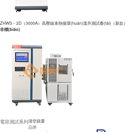
ZHWS－2D（3000A）高壓線束熱循環(huán)溫升測試臺(tái)（新款）
非標(biāo)
電容測試系列
清空篩選
品牌