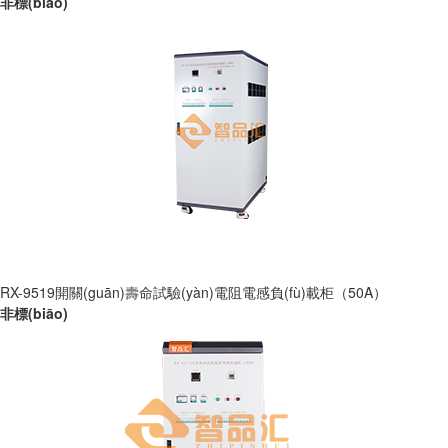
非標(biāo)
RX-9519開關(guān)壽命試驗(yàn)電阻電感負(fù)載柜（50A）
非標(biāo)