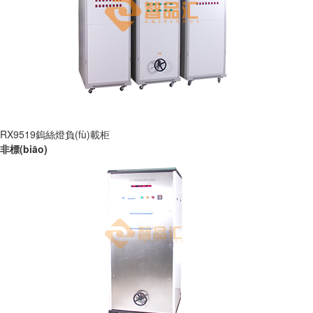
RX9519鎢絲燈負(fù)載柜
非標(biāo)