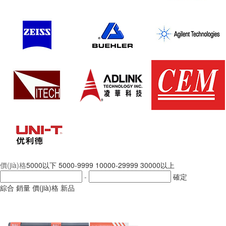
價(jià)格
5000以下
5000-9999
10000-29999
30000以上
-
確定
綜合
銷量
價(jià)格
新品