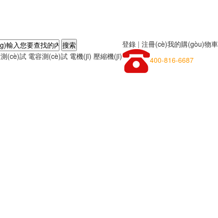
登錄
|
注冊(cè)
我的購(gòu)物車
測(cè)試
電容測(cè)試
電機(jī)
壓縮機(jī)
400-816-6687