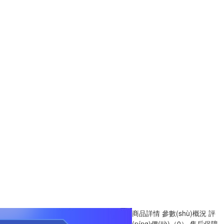
商品詳情
參數(shù)概況
評
(píng)價(jià)（0）
售后保障