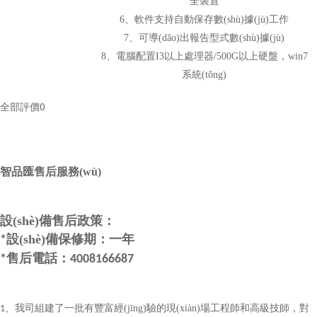
全裝置
6
、軟件支持自動保存數(shù)據(jù)工作
7
、可導(dǎo)出報告型式數(shù)據(jù)
8
、電腦配置
I3
以上處理器
/500G
以上硬盤，
win7
系統(tǒng)
全部評價
0
智品匯售后服務(wù)
設(shè)備售后政策：
設(shè)備保修期：一年
*
售后電話：
*
4008166687
、我司組建了一批有豐富經(jīng)驗的現(xiàn)場工程師和高級技師，對
1