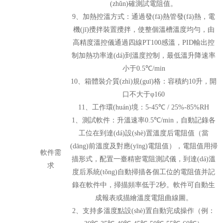
(zhǔn)確測試電阻值。
9
、加熱控溫方式：通過發(fā)熱管發(fā)熱，電
機(jī)攪拌裝置攪拌，使整個溫槽溫度均勻，由
高精度溫控儀通過四線
PT100
感溫，
PID
輸出控
制加熱功率達(dá)到溫度控制，最低溫升降速率
小于
0.5
℃
/min
10
、箱體裝介質(zhì)規(guī)格：
容積約
10
升，開
口不大于
φ
160
11
、工作環(huán)境：
5-45
℃
/ 25%-85%RH
1
、測試軟件：升溫速率
0.5
℃
/min
，自動記錄各
工位在到達(dá)設(shè)置溫度后電阻值（當
(dāng)前溫度及對應(yīng)電阻值），電阻值用掃
軟件需
描形式，配置一臺精密電阻測試儀，到達(dá)溫
求
度后系統(tǒng)自動掃描各個工位的電阻值并記
錄在軟件中，掃描頻率低于
2
秒。軟件可自動生
成報表或描繪溫度電阻曲線圖。
2
、支持多溫度點設(shè)置自動完成操作（例：