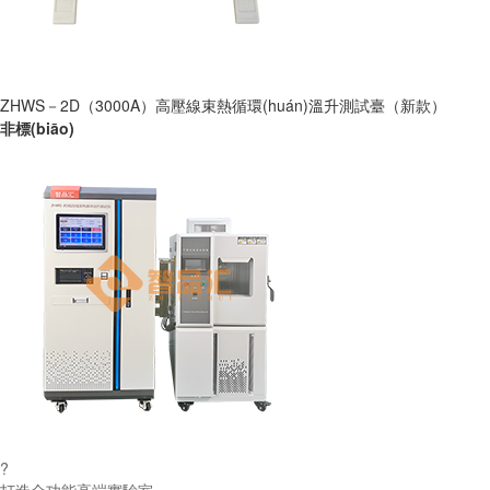
ZHWS－2D（3000A）高壓線束熱循環(huán)溫升測試臺（新款）
非標(biāo)
?