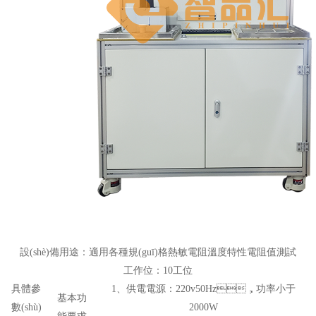
設(shè)備用途：
適用各種規(guī)格熱敏電阻溫度特性電阻值測試
工作位：
10
工位
具體參
1
、
供電電源：
220v50Hz
，功率小于
基本功
數(shù)
2000W