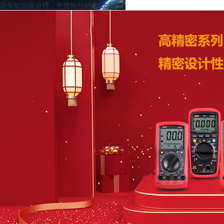
新年智品匯有禮，半價搶熱銷產(chǎn)品