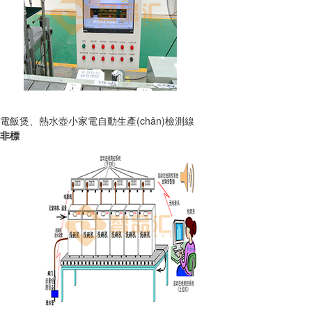
電飯煲、熱水壺小家電自動生產(chǎn)檢測線
非標