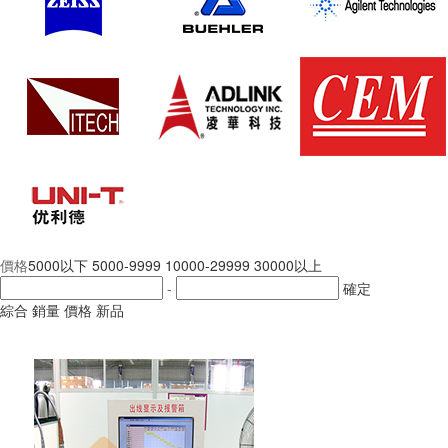
價格
5000以下
5000-9999
10000-29999
30000以上
-
確定
綜合
銷量
價格
新品