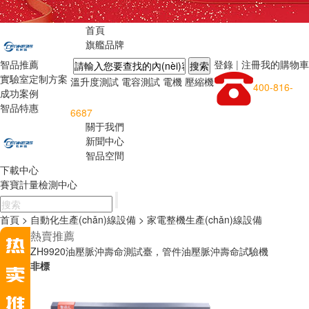
首頁
旗艦品牌
智品推薦
登錄
|
注冊
我的購物車
實驗室定制方案
溫升度測試
電容測試
電機
壓縮機
400-816-
成功案例
智品特惠
6687
關于我們
新聞中心
智品空間
下載中心
賽寶計量檢測中心
首頁
> 自動化生產(chǎn)線設備
> 家電整機生產(chǎn)線設備
熱賣推薦
ZH9920油壓脈沖壽命測試臺，管件油壓脈沖壽命試驗機
非標