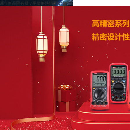
新年智品匯有禮，半價搶熱銷產(chǎn)品