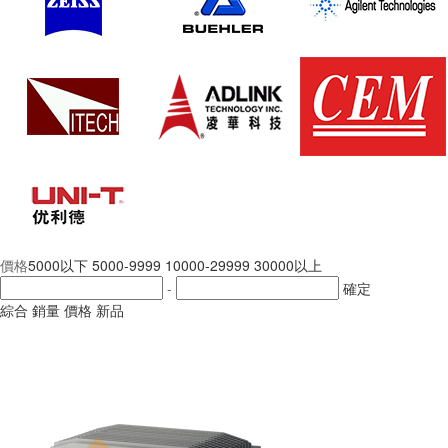
價格
5000以下
5000-9999
10000-29999
30000以上
-
確定
綜合
銷量
價格
新品