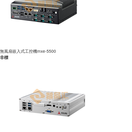
無風扇嵌入式工控機mxe-5500
非標