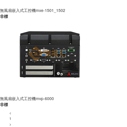
無風扇嵌入式工控機mxe-1501_1502
非標
無風扇嵌入式工控機mvp-6000
非標
<
1
>