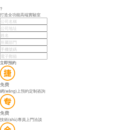
?
打造全功能高端實驗室
立即預約
免費
網(wǎng)上預約定制咨詢
免費
技術(shù)專員上門洽談