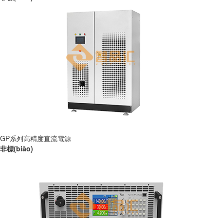
GP系列高精度直流電源
非標(biāo)