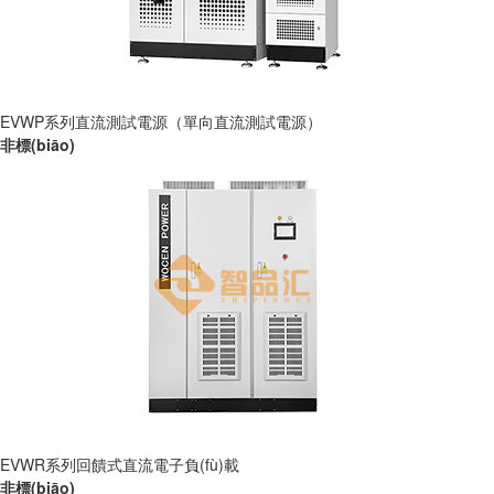
EVWP系列直流測試電源（單向直流測試電源）
非標(biāo)
EVWR系列回饋式直流電子負(fù)載
非標(biāo)