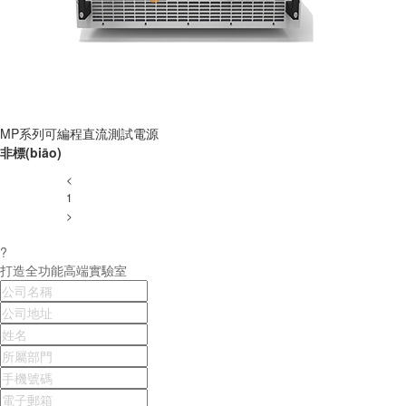
MP系列可編程直流測試電源
非標(biāo)
<
1
>
?
打造全功能高端實驗室