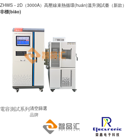
ZHWS－2D（3000A）高壓線束熱循環(huán)溫升測試臺（新款）
非標(biāo)
電容測試系列
清空篩選
品牌