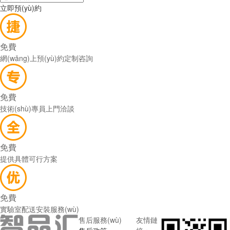
立即預(yù)約
免費
網(wǎng)上預(yù)約定制咨詢
免費
技術(shù)專員上門洽談
免費
提供具體可行方案
免費
實驗室配送安裝服務(wù)
售后服務(wù)
友情鏈