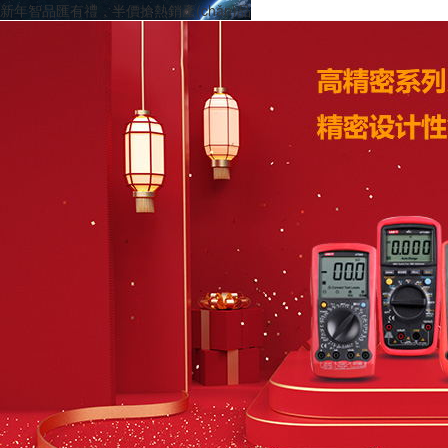
新年智品匯有禮，半價搶熱銷產(chǎn)品