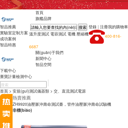
首頁
旗艦品牌
智品推薦
登錄
|
注冊
我的購物車
實驗室定制方案
溫升度測試
電容測試
電機
壓縮機
400-816-
成功案例
智品特惠
6687
關(guān)于我們
新聞中心
智品空間
下載中心
賽寶計量檢測中心
首頁
> 安規(guī)測試儀器類
> 交、直流測試電源
熱賣推薦
ZH9920油壓脈沖壽命測試臺，管件油壓脈沖壽命試驗機
非標(biāo)