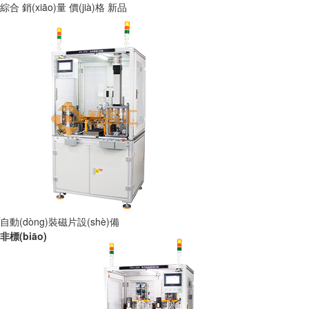
綜合
銷(xiāo)量
價(jià)格
新品
自動(dòng)裝磁片設(shè)備
非標(biāo)