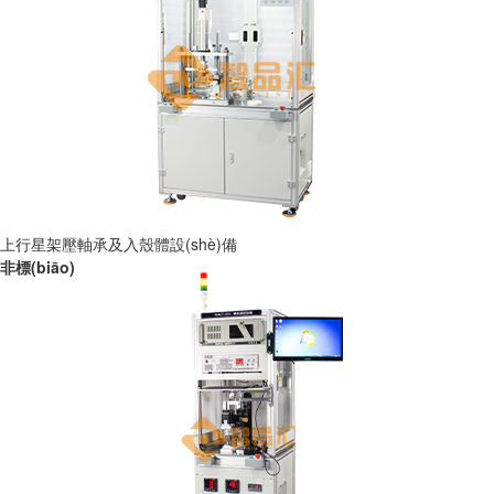
上行星架壓軸承及入殼體設(shè)備
非標(biāo)