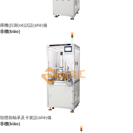
裸機(jī)測(cè)試設(shè)備
非標(biāo)
殼體裝軸承及卡簧設(shè)備
非標(biāo)