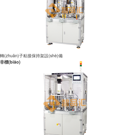
轉(zhuǎn)子粘接保持架設(shè)備
非標(biāo)