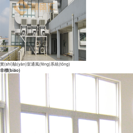
實(shí)驗(yàn)室通風(fēng)系統(tǒng)
非標(biāo)