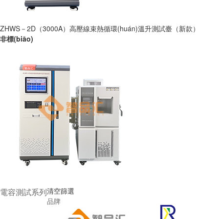
ZHWS－2D（3000A）高壓線束熱循環(huán)溫升測試臺（新款）
非標(biāo)
電容測試系列
清空篩選
品牌