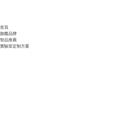
首頁
旗艦品牌
智品推薦
實驗室定制方案