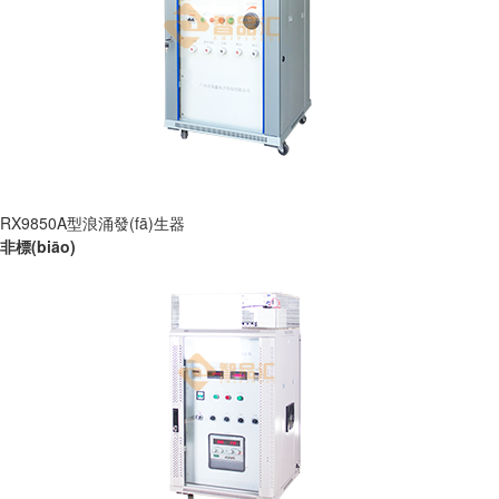
RX9850A型浪涌發(fā)生器
非標(biāo)