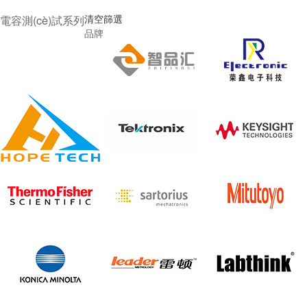
電容測(cè)試系列
清空篩選
品牌