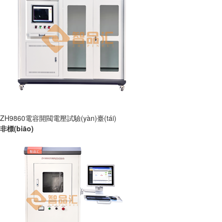
ZH9860電容開閥電壓試驗(yàn)臺(tái)
非標(biāo)