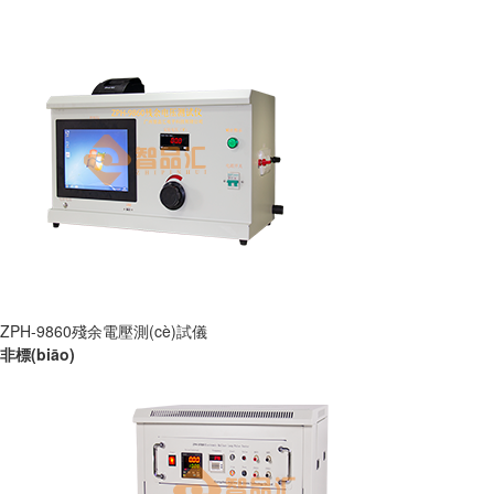
ZPH-9860殘余電壓測(cè)試儀
非標(biāo)