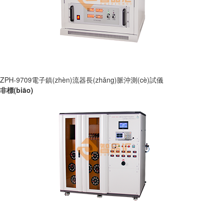
ZPH-9709電子鎮(zhèn)流器長(zhǎng)脈沖測(cè)試儀
非標(biāo)